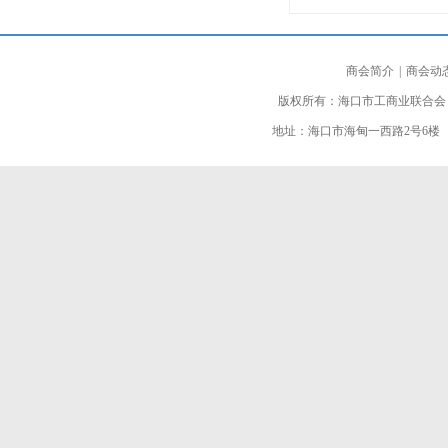
商会简介
|
商会动
版权所有：海口市工商业联合会
地址：海口市海甸一西路2号6楼 邮编：5