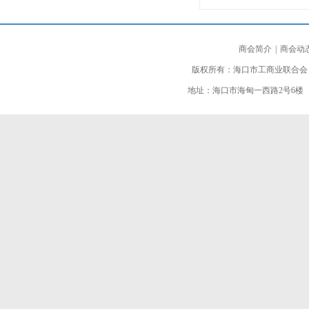
商会简介
|
商会动
版权所有：海口市工商业联合会
地址：海口市海甸一西路2号6楼 邮编：5