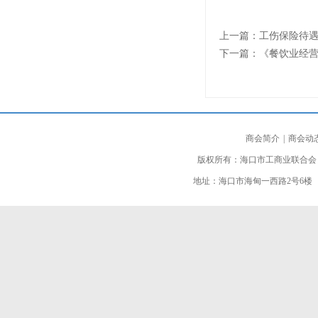
上一篇：
工伤保险待
下一篇：
《餐饮业经营
商会简介
|
商会动
版权所有：海口市工商业联合会
地址：海口市海甸一西路2号6楼 邮编：5