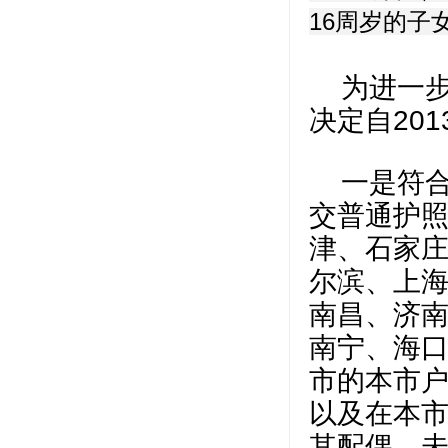
16周岁的子
为进一
决定自20
一是符
交普通护
津、石家
尔滨、上
南昌、济
南宁、海口
市的本市户
以及在本
其配偶、未