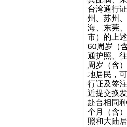
台湾通行证
州、苏州
海、东莞、
市）的上
60周岁（
通护照、往
周岁（含）
地居民，
行证及签
近提交换
赴台相同种
个月（含
照和大陆