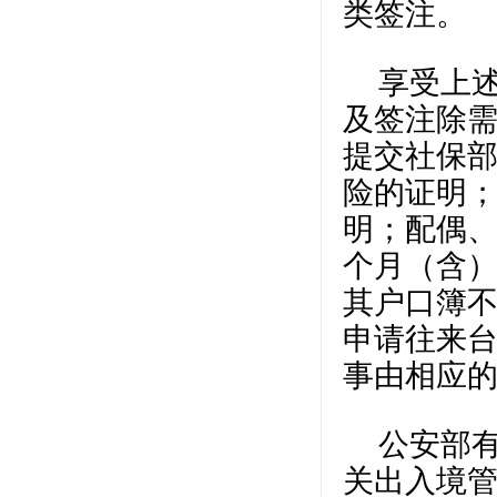
类签注。
享受上
及签注除
提交社保
险的证明
明；配偶、
个月（含
其户口簿
申请往来
事由相应
公安部
关出入境