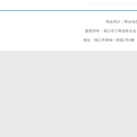
商会简介
|
商会动
版权所有：海口市工商业联合会
地址：海口市海甸一西路2号6楼 邮编：5