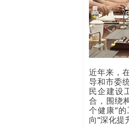
近年来，
导和市委
民企建设
合，围绕
个健康”的
向“深化提