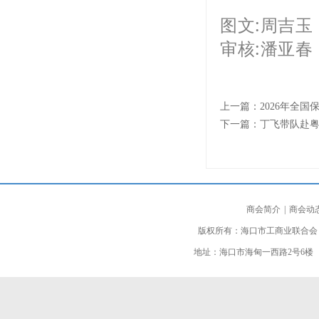
图文:周吉玉
审核:潘亚春
上一篇：
2026年全
下一篇：
丁飞带队赴粤
商会简介
|
商会动
版权所有：海口市工商业联合会
地址：海口市海甸一西路2号6楼 邮编：5