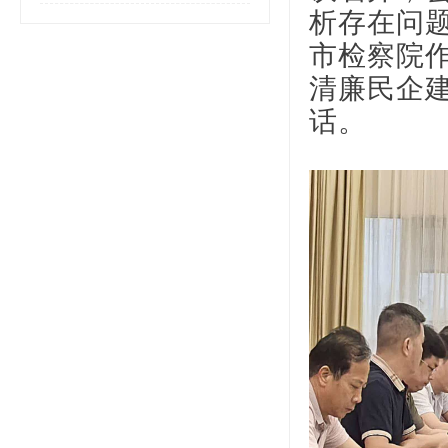
析存在问
市检察院
清廉民企
话。