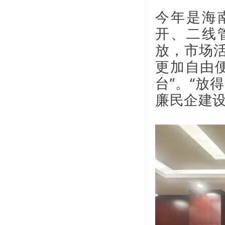
今年是海
开、二线
放，市场
更加自由
台”。“放
廉民企建