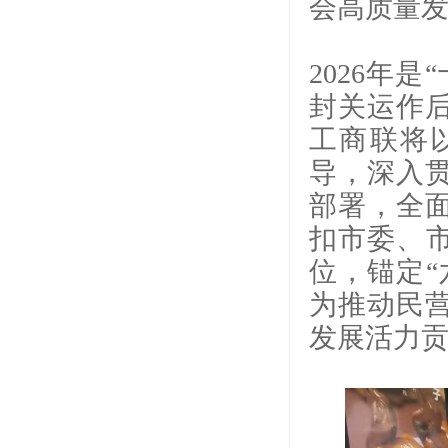
会高质量发
2026年
封关运作
工商联将
导，深入
部署，全
扣市委、市
位，锚定“
为推动民
发展活力