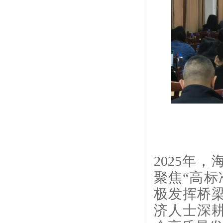
2025年
聚焦“高标
极发挥桥
济人士深