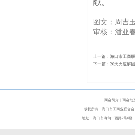
献。
图文：周吉
审核：潘亚
上一篇：
海口市工商联
下一篇：
20天火速解
商会简介
|
商会动
版权所有：海口市工商业联合会
地址：海口市海甸一西路2号6楼 邮编：5