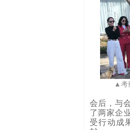
▲考
会后，与
了两家企业
受行动成