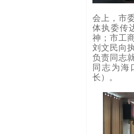
会上，市
体执委传
神；市工
刘文民向
负责同志
同志为海
长）。