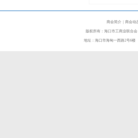
商会简介
|
商会动
版权所有：海口市工商业联合会
地址：海口市海甸一西路2号6楼 邮编：5